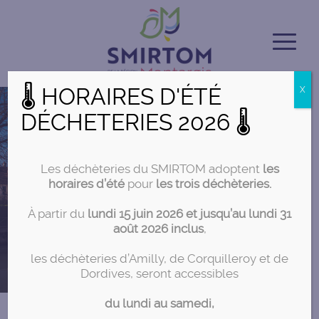
🌡 HORAIRES D'ÉTÉ
X
DÉCHETERIES 2026 🌡
Les déchèteries du SMIRTOM adoptent
les
horaires d’été
pour
les trois déchèteries.
À partir du
lundi 15 juin 2026 et jusqu’au lundi 31
août 2026 inclus
,
les déchèteries d’Amilly, de Corquilleroy et de
Dordives, seront accessibles
du lundi au samedi,