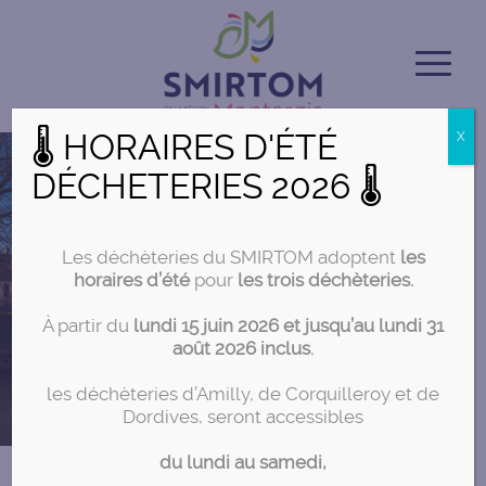
🌡 HORAIRES D'ÉTÉ
X
DÉCHETERIES 2026 🌡
Les déchèteries du SMIRTOM adoptent
les
horaires d’été
pour
les trois déchèteries.
À partir du
lundi 15 juin 2026 et jusqu’au lundi 31
août 2026 inclus
,
les déchèteries d’Amilly, de Corquilleroy et de
Dordives, seront accessibles
du lundi au samedi,