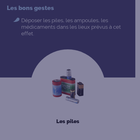
Les bons gestes
Déposer les piles, les ampoules, les
médicaments dans les lieux prévus à cet
effet.
Les piles