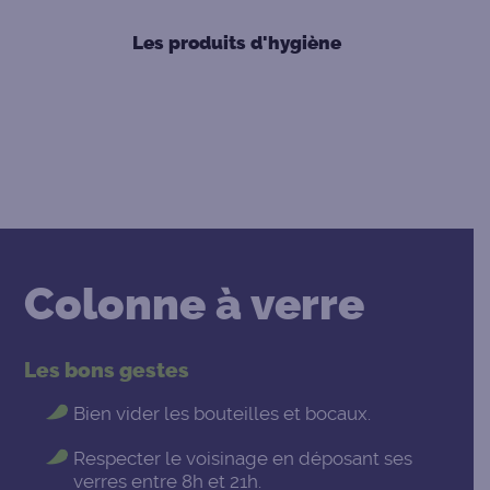
Les produits d'hygiène
Colonne à verre
Les bons gestes
Bien vider les bouteilles et bocaux.
Respecter le voisinage en déposant ses
verres entre 8h et 21h.