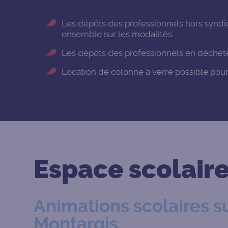
Les dépôts des professionnels hors syndi
ensemble sur les modalités.
Les dépôts des professionnels en déchèteri
Location de colonne à verre possible pour l
Espace scolair
Animations scolaires su
Montargis