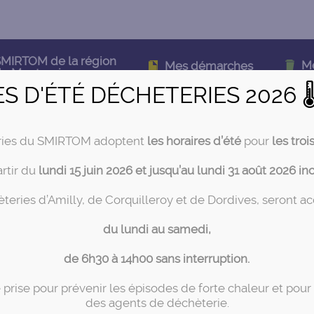
MIRTOM de la région
M
Mes démarches
e Montargis
ES D'ÉTÉ DÉCHETERIES 2026 
ries du SMIRTOM adoptent
les horaires d’été
pour
les troi
artir du
lundi 15 juin 2026 et jusqu’au lundi 31 août 2026 in
teries d’Amilly, de Corquilleroy et de Dordives, seront a
du lundi au samedi,
de 6h30 à 14h00 sans interruption.
Mes démarches
prise pour prévenir les épisodes de forte chaleur et pour 
des agents de déchèterie.