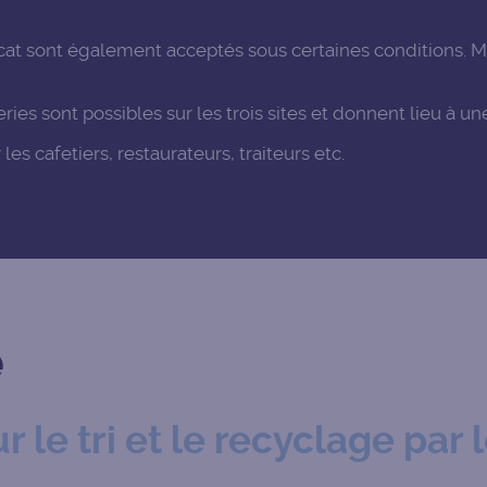
cat sont également acceptés sous certaines conditions. M
es sont possibles sur les trois sites et donnent lieu à un
es cafetiers, restaurateurs, traiteurs etc.
e
r le tri et le recyclage pa