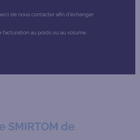
erci de nous contacter afin d’échanger
e facturation au poids ou au volume.
r le SMIRTOM de