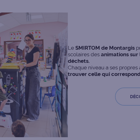
Le
SMIRTOM de Montargis
p
scolaires des
animations sur l
déchets.
Chaque niveau a ses propres 
trouver celle qui correspond
DÉC