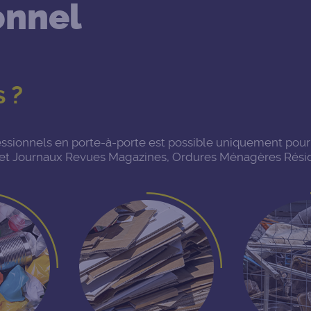
onnel
 ?
fessionnels en porte-à-porte est possible uniquement pou
et Journaux Revues Magazines, Ordures Ménagères Résidu