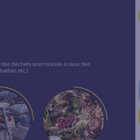
r des déchets assimilables à ceux des
elles etc.).