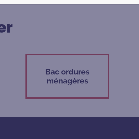
er
Bac ordures
ménagères