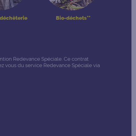
 déchèterie
Bio-déchets**
vention Redevance Spéciale. Ce contrat
hez vous du service Redevance Spéciale via