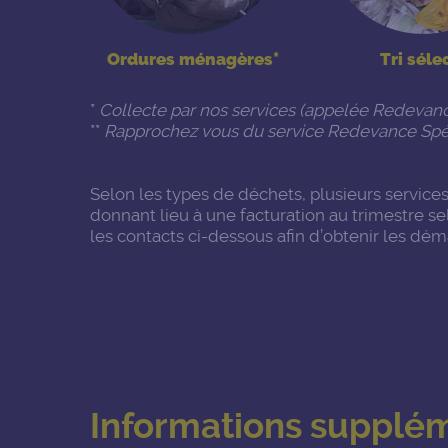
Ordures ménagères*
Tri sélec
*
Collecte par nos services (appelée Redevanc
**
Rapprochez vous du service Redevance Spé
Selon les types de déchets, plusieurs services
donnant lieu à une facturation au trimestre s
les contacts ci-dessous afin d’obtenir les démar
Informations supplém