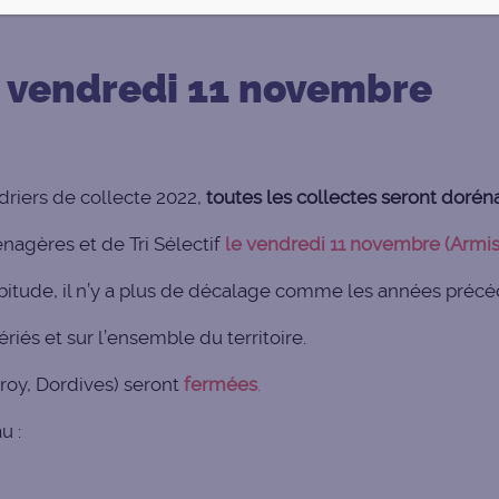
e vendredi 11 novembre
riers de collecte 2022,
toutes les collectes seront doréna
nagères et de Tri Sélectif
le vendredi 11 novembre (Armis
itude, il n’y a plus de décalage comme les années précé
riés et sur l’ensemble du territoire.
roy, Dordives) seront
fermées
.
u :