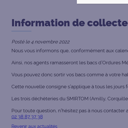
Information de collect
Posté le 4 novembre 2022
Nous vous informons que, conformément aux calend
Ainsi, nos agents ramasseront les bacs d’Ordures Mé
Vous pouvez donc sortir vos bacs comme à votre hab
Cette nouvelle consigne s’applique à tous les jours fé
Les trois déchèteries du SMIRTOM (Amilly, Corquille
Pour toute question, n’hésitez pas à nous contacter a
02 38 87 37 38
Revenir aux actualités