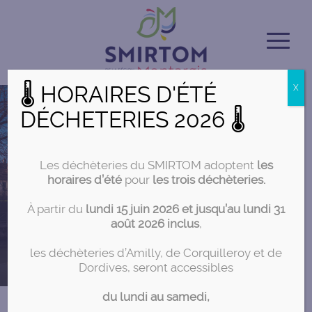
🌡 HORAIRES D'ÉTÉ
X
DÉCHETERIES 2026 🌡
Les déchèteries du SMIRTOM adoptent
les
horaires d’été
pour
les trois déchèteries.
À partir du
lundi 15 juin 2026 et jusqu’au lundi 31
août 2026 inclus
,
les déchèteries d’Amilly, de Corquilleroy et de
Dordives, seront accessibles
du lundi au samedi,