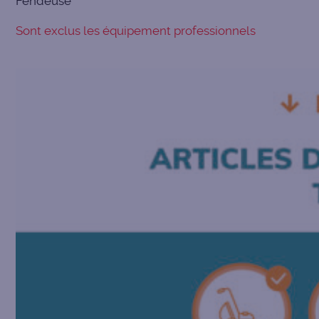
Fendeuse
Sont exclus les équipement professionnels