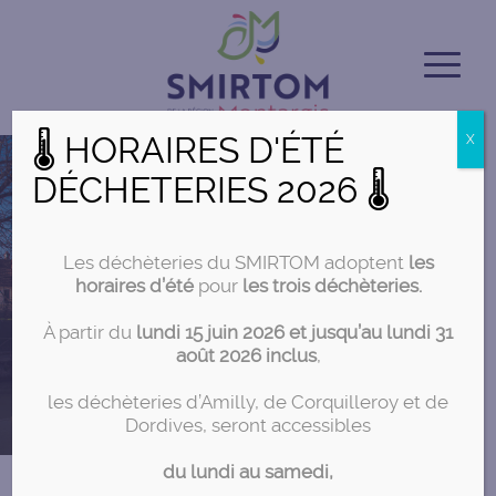
🌡 HORAIRES D'ÉTÉ
X
DÉCHETERIES 2026 🌡
Les déchèteries du SMIRTOM adoptent
les
horaires d’été
pour
les trois déchèteries.
À partir du
lundi 15 juin 2026 et jusqu’au lundi 31
août 2026 inclus
,
les déchèteries d’Amilly, de Corquilleroy et de
Dordives, seront accessibles
du lundi au samedi,