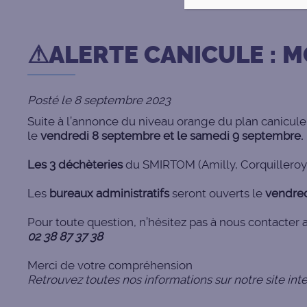
⚠ ALERTE CANICULE : 
Posté le 8 septembre 2023
Suite à l’annonce du niveau orange du plan canicule 
le
vendredi 8 septembre et le samedi 9 septembre.
Les 3 déchèteries
du SMIRTOM (Amilly, Corquilleroy,
Les
bureaux administratifs
seront ouverts le
vendred
Pour toute question, n’hésitez pas à nous contacter a
02 38 87 37 38
Merci de votre compréhension
Retrouvez toutes nos informations sur notre site int