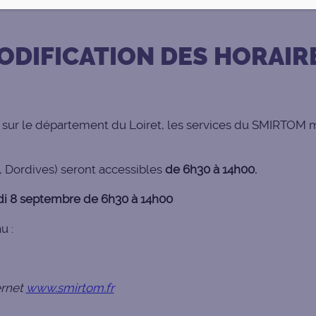
MODIFICATION DES HORAIR
sur le département du Loiret, les services du SMIRTOM mod
 Dordives) seront accessibles
de
6h30 à 14h00.
i 8 septembre de 6h30 à 14h00
u :
ernet
www.smirtom.fr