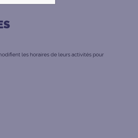
ES
ifient les horaires de leurs activités pour